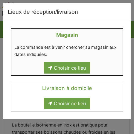
0
Lieux de réception/livraison
Magasin
La commande est à venir chercher au magasin aux
dates indiquées.
Choisir ce lieu
Livraison à domicile
Choisir ce lieu
Bouteille isotherme flowers
rouge 260 ml
La bouteille isotherme en inox est pratique pour
transporter ses boissons chaudes ou froides en les