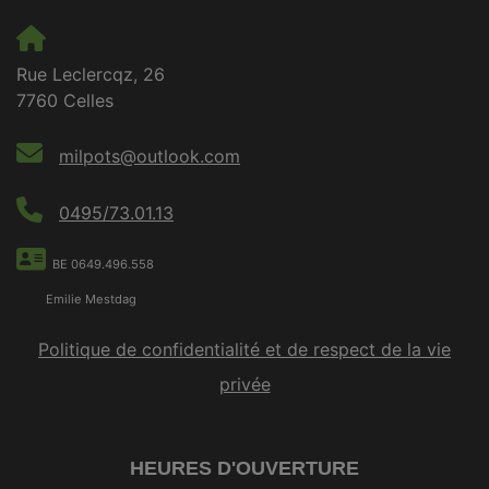
Rue Leclercqz, 26
7760 Celles
milpots@outlook.com
0495/73.01.13
BE 0649.496.558
Emilie Mestdag
Politique de confidentialité et de respect de la vie
privée
HEURES D'OUVERTURE