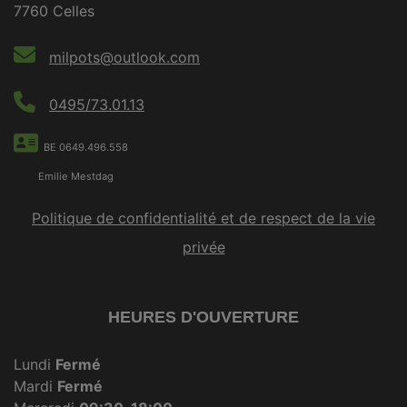
7760 Celles
milpots@outlook.com
0495/73.01.13
BE 0649.496.558
Emilie Mestdag
Politique de confidentialité et de respect de la vie
privée
HEURES D'OUVERTURE
Lundi
Fermé
Mardi
Fermé