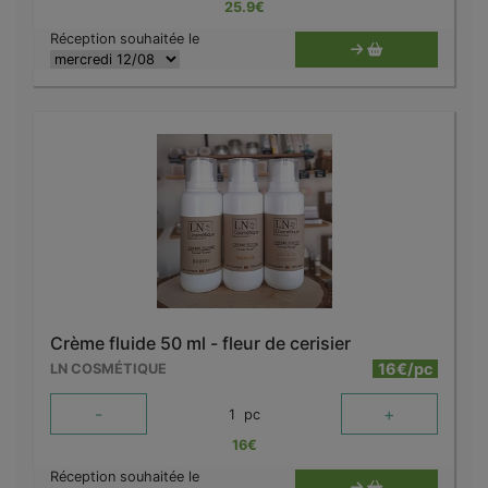
25.9
€
Réception souhaitée le
Crème fluide 50 ml - fleur de cerisier
16€/pc
LN COSMÉTIQUE
-
+
1
pc
16
€
Réception souhaitée le