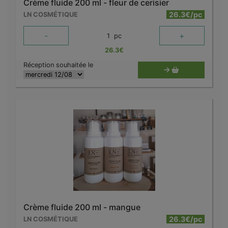
Crème fluide 200 ml - fleur de cerisier
26.3€/pc
LN COSMÉTIQUE
-
+
1
pc
26.3
€
Réception souhaitée le
Crème fluide 200 ml - mangue
26.3€/pc
LN COSMÉTIQUE