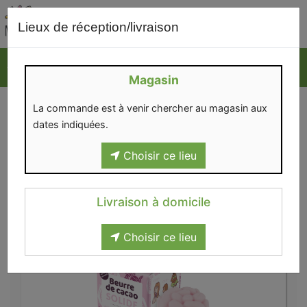
0
Lieux de réception/livraison
Magasin
CORPS
La commande est à venir chercher au magasin aux
dates indiquées.
Choisir ce lieu
Livraison à domicile
Hygiène et beauté
>
Corps
Choisir ce lieu