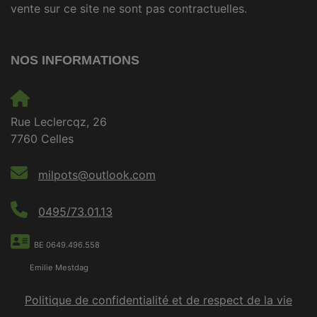
vente sur ce site ne sont pas contractuelles.
NOS INFORMATIONS
Rue Leclercqz, 26
7760 Celles
milpots@outlook.com
0495/73.01.13
BE 0649.496.558
Emilie Mestdag
Politique de confidentialité et de respect de la vie