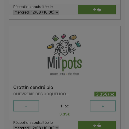
Réception souhaitée le
Crottin cendré bio
3.35€/pc
CHÈVRERIE DES COQUELICOTS
-
+
1
pc
3.35
€
Réception souhaitée le