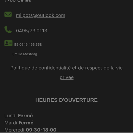
7760 Celles
milpots@outlook.com
0495/73.01.13
BE 0649.496.558
Emilie Mestdag
Politique de confidentialité et de respect de la vie
privée
HEURES D'OUVERTURE
Lundi
Fermé
Mardi
Fermé
Mercredi
09:30-18:00