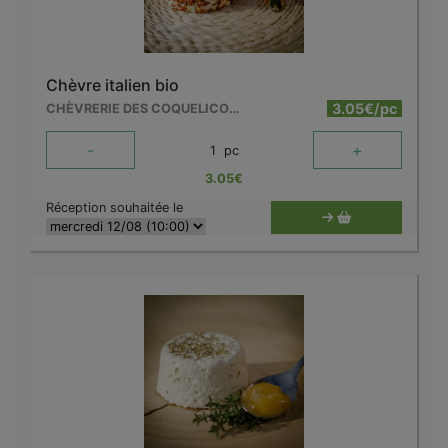
Chèvre italien bio
3.05€/pc
CHÈVRERIE DES COQUELICOTS
-
+
1
pc
3.05
€
Réception souhaitée le