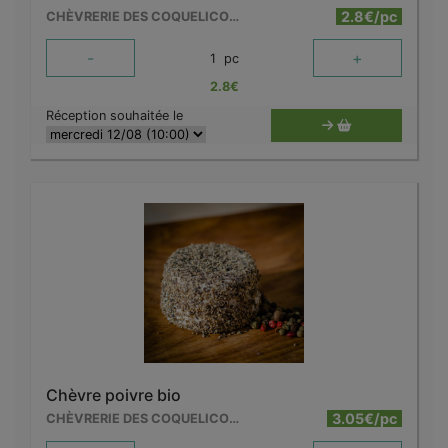
2.8€/pc
CHÈVRERIE DES COQUELICOTS
-
+
1
pc
2.8
€
Réception souhaitée le
Chèvre poivre bio
3.05€/pc
CHÈVRERIE DES COQUELICOTS