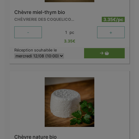
Chèvre miel-thym bio
3.35€/pc
CHÈVRERIE DES COQUELICOTS
-
+
1
pc
3.35
€
Réception souhaitée le
Chèvre nature bio