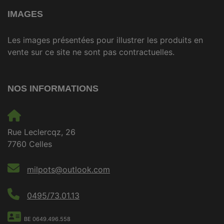
IMAGES
Les images présentées pour illustrer les produits en
vente sur ce site ne sont pas contractuelles.
NOS INFORMATIONS
Rue Leclercqz, 26
7760 Celles
milpots@outlook.com
0495/73.01.13
BE 0649.496.558