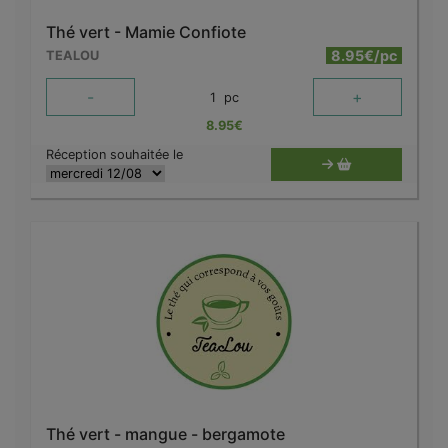
Thé vert - Mamie Confiote
8.95€/pc
TEALOU
-
+
1
pc
8.95
€
Réception souhaitée le
Thé vert - mangue - bergamote