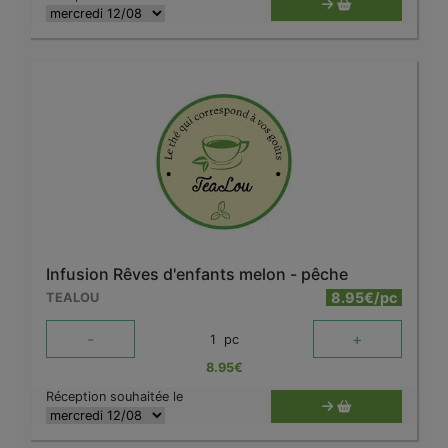
Infusion Rêves d'enfants melon - pêche
8.95€/pc
TEALOU
-
+
1
pc
8.95
€
Réception souhaitée le