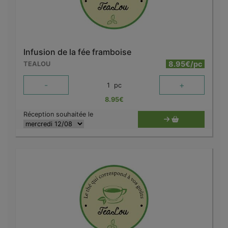
Infusion de la fée framboise
8.95€/pc
TEALOU
-
+
1
pc
8.95
€
Réception souhaitée le