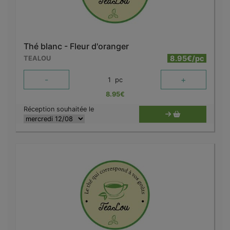
Thé blanc - Fleur d'oranger
8.95€/pc
TEALOU
-
+
1
pc
8.95
€
Réception souhaitée le