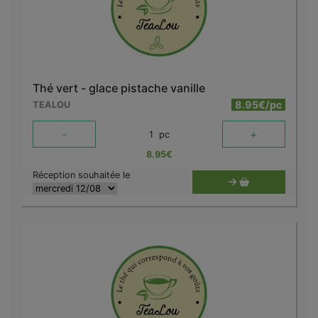
Thé vert - glace pistache vanille
8.95€/pc
TEALOU
-
+
1
pc
8.95
€
Réception souhaitée le