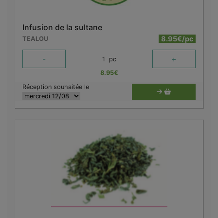
Infusion de la sultane
8.95€/pc
TEALOU
-
+
1
pc
8.95
€
Réception souhaitée le