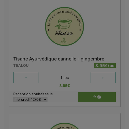
Tisane Ayurvédique cannelle - gingembre
8.95€/pc
TEALOU
-
+
1
pc
8.95
€
Réception souhaitée le