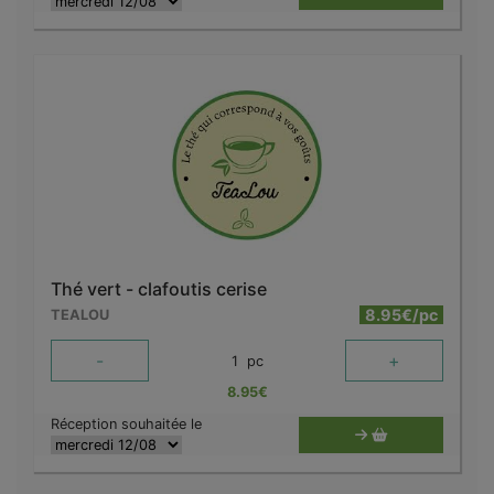
Thé vert - clafoutis cerise
8.95€/pc
TEALOU
-
+
1
pc
8.95
€
Réception souhaitée le