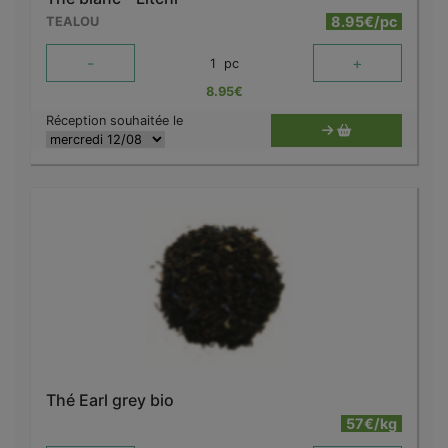
8.95€/pc
TEALOU
-
+
1
pc
8.95
€
Réception souhaitée le
Thé Earl grey bio
57€/kg