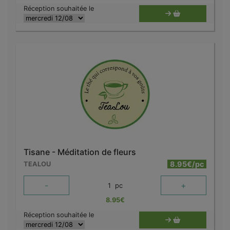
Réception souhaitée le
Tisane - Méditation de fleurs
8.95€/pc
TEALOU
-
+
1
pc
8.95
€
Réception souhaitée le