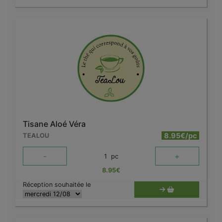
Tisane Aloé Véra
8.95€/pc
TEALOU
-
+
1
pc
8.95
€
Réception souhaitée le