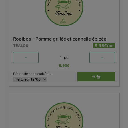
Rooibos - Pomme grillée et cannelle épicée
8.95€/pc
TEALOU
-
+
1
pc
8.95
€
Réception souhaitée le