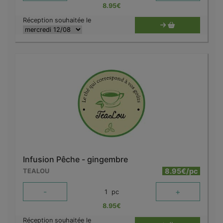
8.95
€
Réception souhaitée le
Infusion Pêche - gingembre
8.95€/pc
TEALOU
-
+
1
pc
8.95
€
Réception souhaitée le