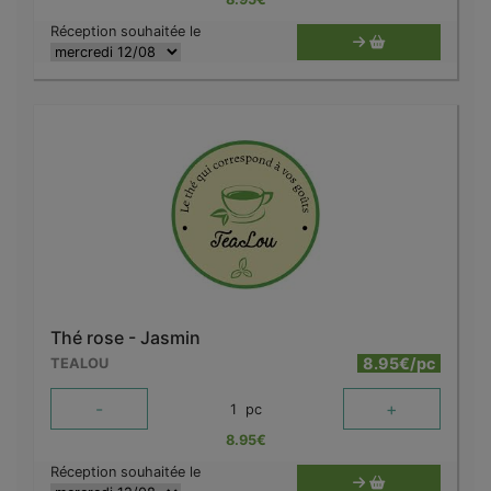
Réception souhaitée le
Thé rose - Jasmin
8.95€/pc
TEALOU
-
+
1
pc
8.95
€
Réception souhaitée le