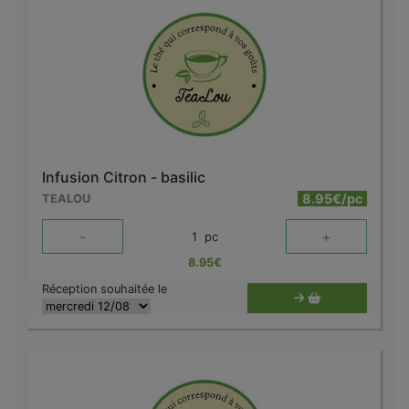
Infusion Citron - basilic
8.95€/pc
TEALOU
-
+
1
pc
8.95
€
Réception souhaitée le