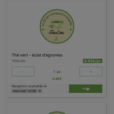
Thé vert - éclat d'agrumes
8.95€/pc
TEALOU
-
+
1
pc
8.95
€
Réception souhaitée le