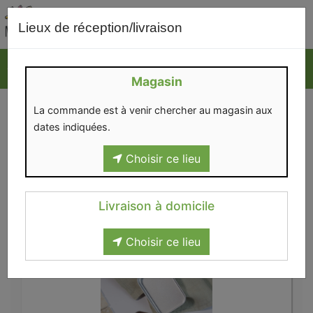
0
Lieux de réception/livraison
Magasin
AUTRES
La commande est à venir chercher au magasin aux
dates indiquées.
Choisir ce lieu
Livraison à domicile
Maison
>
Autres
Choisir ce lieu