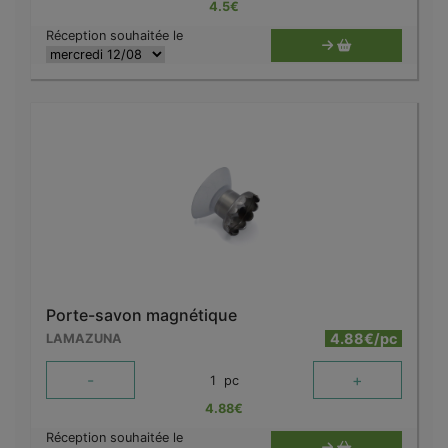
4.5
€
Réception souhaitée le
Porte-savon magnétique
4.88€/pc
LAMAZUNA
-
+
1
pc
4.88
€
Réception souhaitée le