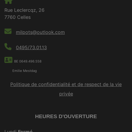
Rue Leclercqz, 26
7760 Celles
milpots@outlook.com
0495/73.01.13
BE 0649.496.558
Emilie Mestdag
Politique de confidentialité et de respect de la vie
privée
HEURES D'OUVERTURE
Lundi
Fermé