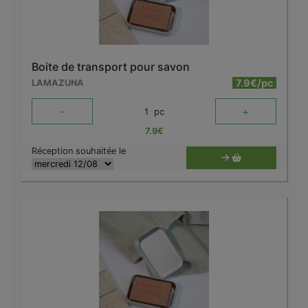
Boite de transport pour savon
7.9€/pc
LAMAZUNA
-
+
1
pc
7.9
€
Réception souhaitée le