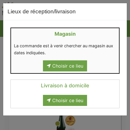
0
Lieux de réception/livraison
Magasin
CAZEAU
La commande est à venir chercher au magasin aux
dates indiquées.
Choisir ce lieu
Livraison à domicile
Boissons
>
Bières
>
Cazeau
Choisir ce lieu