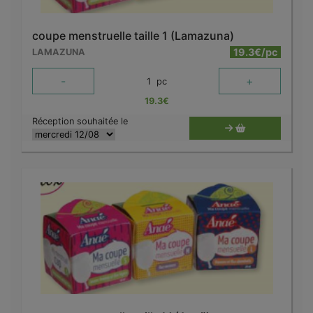
coupe menstruelle taille 1 (Lamazuna)
19.3€/pc
LAMAZUNA
-
+
1
pc
19.3
€
Réception souhaitée le