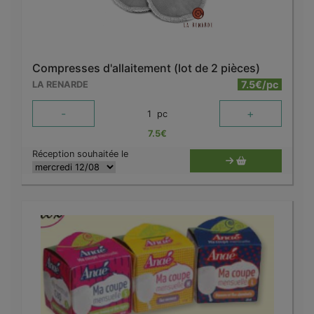
Compresses d'allaitement (lot de 2 pièces)
7.5€/pc
LA RENARDE
-
+
1
pc
7.5
€
Réception souhaitée le