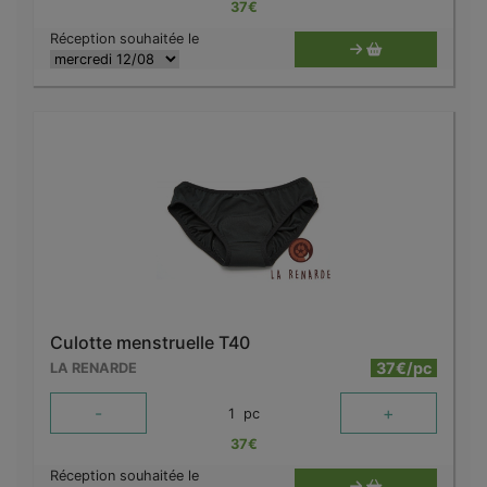
37
€
Réception souhaitée le
Culotte menstruelle T40
37€/pc
LA RENARDE
-
+
1
pc
37
€
Réception souhaitée le