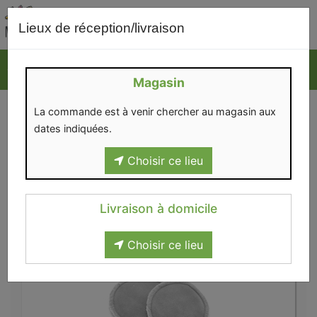
0
Lieux de réception/livraison
Magasin
FÉMININE
La commande est à venir chercher au magasin aux
dates indiquées.
Choisir ce lieu
Livraison à domicile
Hygiène et beauté
>
Féminine
Choisir ce lieu