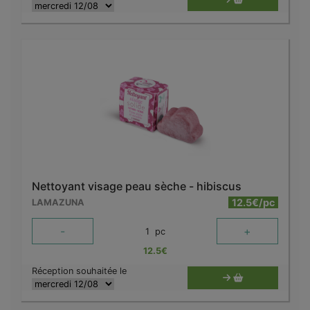
Nettoyant visage peau sèche - hibiscus
12.5€/pc
LAMAZUNA
-
+
1
pc
12.5
€
Réception souhaitée le