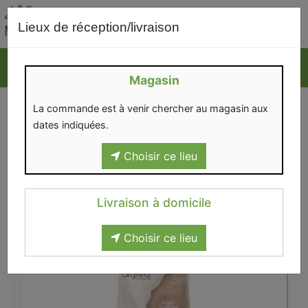
0
Lieux de réception/livraison
Magasin
VISAGE
La commande est à venir chercher au magasin aux
dates indiquées.
Choisir ce lieu
Livraison à domicile
Hygiène et beauté
>
Visage
Choisir ce lieu