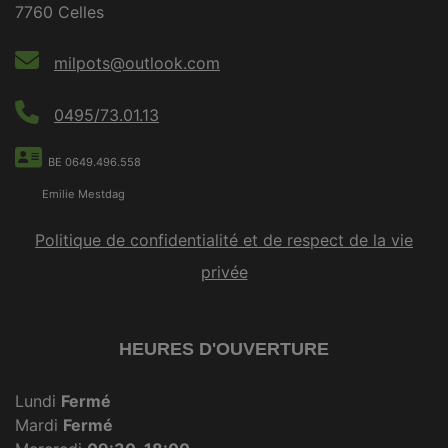
7760 Celles
milpots@outlook.com
0495/73.01.13
BE 0649.496.558
Emilie Mestdag
Politique de confidentialité et de respect de la vie
privée
HEURES D'OUVERTURE
Lundi
Fermé
Mardi
Fermé