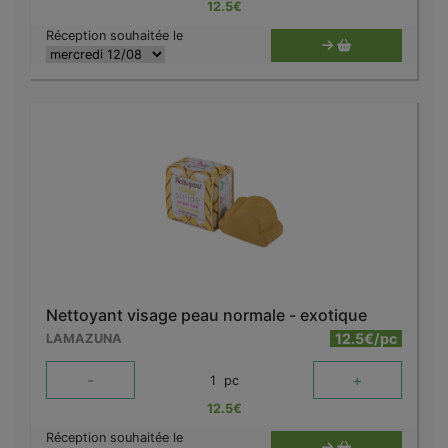
12.5
€
Réception souhaitée le
Nettoyant visage peau normale - exotique
12.5€/pc
LAMAZUNA
-
+
1
pc
12.5
€
Réception souhaitée le