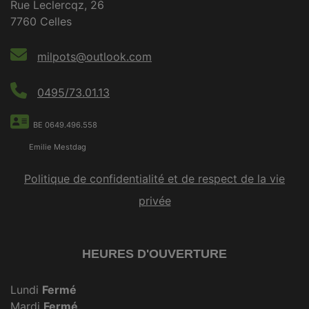
Rue Leclercqz, 26
7760 Celles
milpots@outlook.com
0495/73.01.13
BE 0649.496.558
Emilie Mestdag
Politique de confidentialité et de respect de la vie
privée
HEURES D'OUVERTURE
Lundi
Fermé
Mardi
Fermé