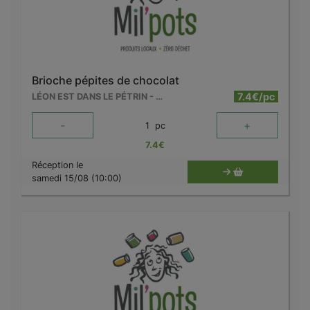
Brioche pépites de chocolat
7.4€/pc
LÉON EST DANS LE PÉTRIN - MOUSCRON
-
+
1
pc
7.4
€
Réception le
samedi 15/08 (10:00)