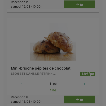
Réception le
samedi 15/08 (10:00)
Mini-brioche pépites de chocolat
1.8€/pc
LÉON EST DANS LE PÉTRIN - MOUSCRON
-
+
1
pc
1.8
€
Réception le
samedi 15/08 (10:00)