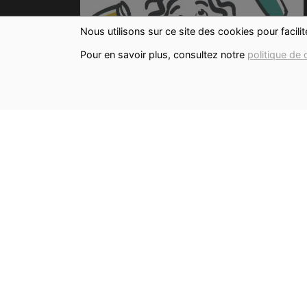
Nous utilisons sur ce site des cookies pour facili
Pour en savoir plus, consultez notre
politique de 
INFORMATIONS ALLERGÈNES
Tous nos produits sont susceptibles de
contenir des allergènes. Si vous souhaitez
avoir de plus amples informations sur ceux-