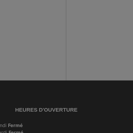
HEURES D'OUVERTURE
ndi
Fermé
ardi
Fermé