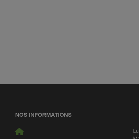
NOS INFORMATIONS
Lu
M