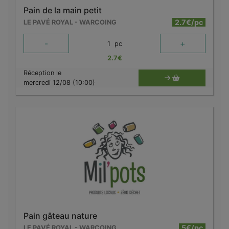
Pain de la main petit
2.7€/pc
LE PAVÉ ROYAL - WARCOING
-
+
1
pc
2.7
€
Réception le
mercredi 12/08 (10:00)
Pain gâteau nature
5€/pc
LE PAVÉ ROYAL - WARCOING