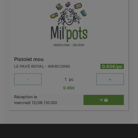
Pistolet mou
0.65€/pc
LE PAVÉ ROYAL - WARCOING
-
+
1
pc
0.65
€
Réception le
mercredi 12/08 (10:00)