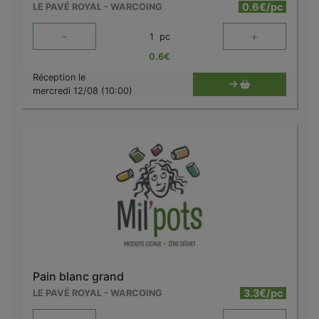
0.6€/pc
LE PAVÉ ROYAL - WARCOING
-
+
1
pc
0.6
€
Réception le
mercredi 12/08 (10:00)
Pain blanc grand
3.3€/pc
LE PAVÉ ROYAL - WARCOING