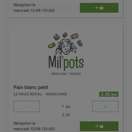
Réception le
mercredi 12/08 (10:00)
Pain blanc petit
2.3€/pc
LE PAVÉ ROYAL - WARCOING
-
+
1
pc
2.3
€
Réception le
mercredi 12/08 (10:00)