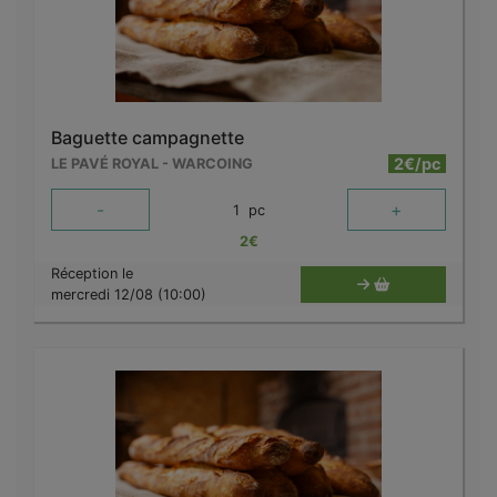
Baguette campagnette
2€/pc
LE PAVÉ ROYAL - WARCOING
-
+
1
pc
2
€
Réception le
mercredi 12/08 (10:00)