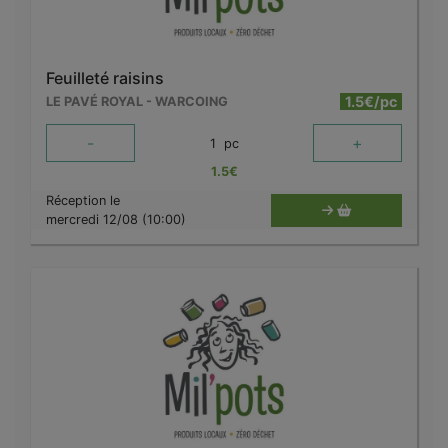
Feuilleté raisins
1.5€/pc
LE PAVÉ ROYAL - WARCOING
-
+
1
pc
1.5
€
Réception le
mercredi 12/08 (10:00)