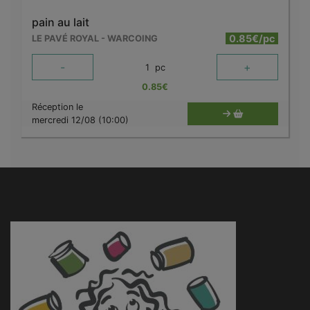
pain au lait
0.85€/pc
LE PAVÉ ROYAL - WARCOING
-
+
1
pc
0.85
€
Réception le
mercredi 12/08 (10:00)