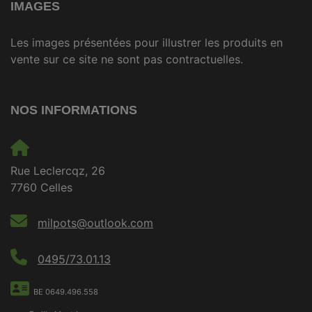
IMAGES
Les images présentées pour illustrer les produits en
vente sur ce site ne sont pas contractuelles.
NOS INFORMATIONS
Rue Leclercqz, 26
7760 Celles
milpots@outlook.com
0495/73.01.13
BE 0649.496.558