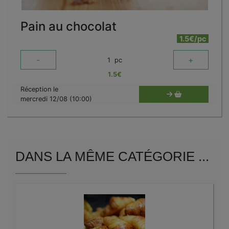
Pain au chocolat
1.5€/pc
-
+
1
pc
1.5
€
Réception le
mercredi 12/08 (10:00)
DANS LA MÊME CATÉGORIE ...