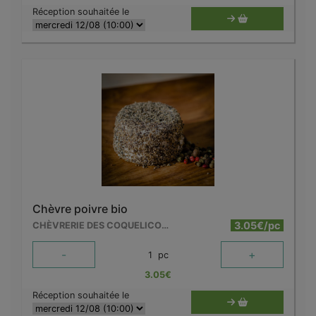
Réception souhaitée le
Chèvre poivre bio
3.05€/pc
CHÈVRERIE DES COQUELICOTS
-
+
1
pc
3.05
€
Réception souhaitée le