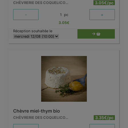
3.05€/pc
CHÈVRERIE DES COQUELICOTS
-
+
1
pc
3.05
€
Réception souhaitée le
Chèvre miel-thym bio
3.35€/pc
CHÈVRERIE DES COQUELICOTS