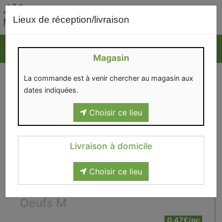
0
Lieux de réception/livraison
Magasin
La commande est à venir chercher au magasin aux
dates indiquées.
Choisir ce lieu
Livraison à domicile
Choisir ce lieu
Oeufs M
0.47€/pc