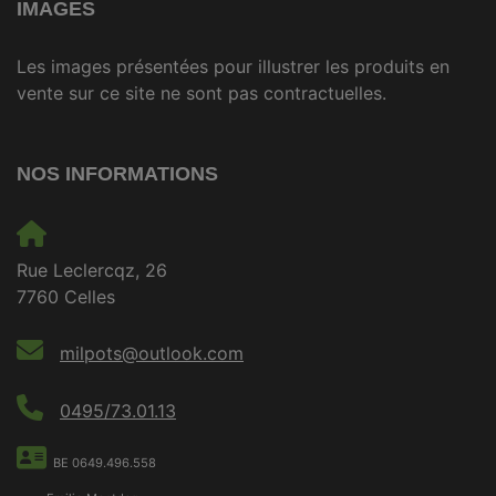
IMAGES
Les images présentées pour illustrer les produits en
vente sur ce site ne sont pas contractuelles.
NOS INFORMATIONS
Rue Leclercqz, 26
7760 Celles
milpots@outlook.com
0495/73.01.13
BE 0649.496.558