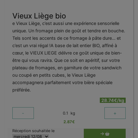
Vieux Liège bio
e Vieux Liège, c’est aussi une expérience sensorielle
unique. Un fromage plein de goût et tendre en bouche.
Tels sont les accents de ce fromage à pâte dure… et
c’est un vrai régal !A base de lait entier BIO, affiné à
cœur, le VIEUX LIEGE délivre ce goût unique de bien-
être qui vous ravira. Que ce soit en apéritif, sur votre
plateau de fromages, en garniture de votre sandwich
ou coupé en petits cubes, le Vieux Liège
accompagnera parfaitement votre bière spéciale
préférée.
28.74€/kg
-
+
0.1
kg
2.87
€
Réception souhaitée le