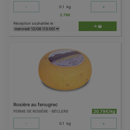
-
+
0.1
kg
2.78
€
Réception souhaitée le
Rosière au fenugrec
20.79€/kg
FERME DE ROSIÈRE - BÉCLERS
-
+
0.1
kg