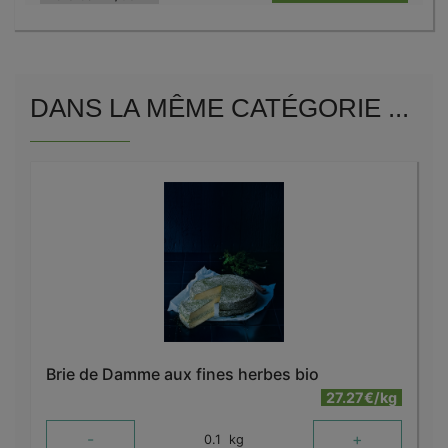
DANS LA MÊME CATÉGORIE ...
Brie de Damme aux fines herbes bio
27.27€/kg
-
+
0.1
kg