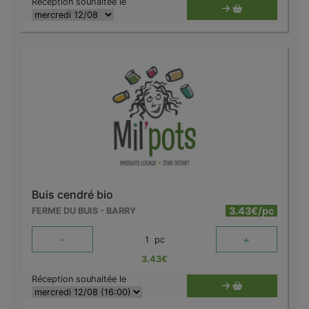
Réception souhaitée le
Buis cendré bio
3.43€/pc
FERME DU BUIS - BARRY
-
+
1
pc
3.43
€
Réception souhaitée le