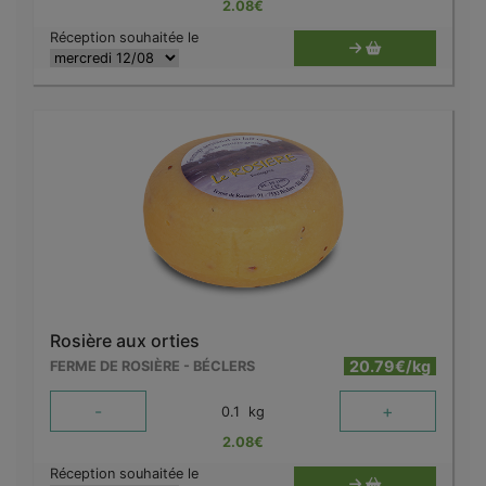
2.08
€
Réception souhaitée le
Rosière aux orties
20.79€/kg
FERME DE ROSIÈRE - BÉCLERS
-
+
0.1
kg
2.08
€
Réception souhaitée le