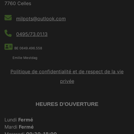
7760 Celles
milpots@outlook.com
0495/73.01.13
BE 0649.496.558
Emilie Mestdag
Politique de confidentialité et de respect de la vie
privée
HEURES D'OUVERTURE
Lundi
Fermé
Mardi
Fermé