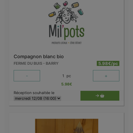
Compagnon blanc bio
5.98€/pc
FERME DU BUIS - BARRY
-
+
1
pc
5.98
€
Réception souhaitée le