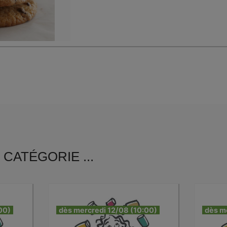
CATÉGORIE ...
00)
dès mercredi 12/08 (10:00)
dès m