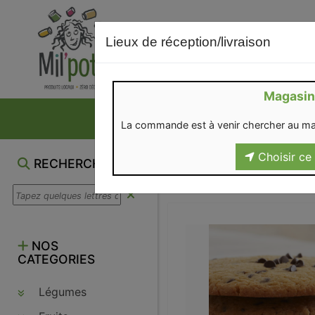
Lieux de réception/livraison
Magasin
NOS VENTES DU M
La commande est à venir chercher au ma
Choisir ce 
RECHERCHE
NOS
CATEGORIES
Légumes