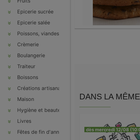
Fruits
Epicerie sucrée
Epicerie salée
Poissons, viandes, volailles, charcuteries
Crèmerie
Boulangerie
Traiteur
Boissons
Créations artisanales
DANS LA MÊME 
Maison
Hygiène et beauté
Livres
dès mercredi 12/08 (10:
Fêtes de fin d'année