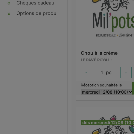
Chèques cadeau
Options de produits
Chou à la crème
LE PAVÉ ROYAL - WARCOING
-
1
pc
+
Réception souhaitée le
dès mercredi 12/08 (10: