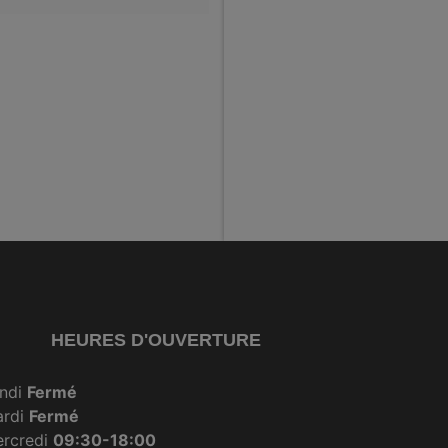
HEURES D'OUVERTURE
ndi
Fermé
ardi
Fermé
rcredi
09:30-18:00