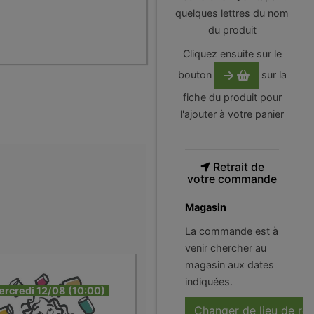
quelques lettres du nom
du produit
Cliquez ensuite sur le
bouton
sur la
fiche du produit pour
l'ajouter à votre panier
Retrait de
votre commande
Magasin
La commande est à
venir chercher au
magasin aux dates
indiquées.
ercredi 12/08 (10:00)
Changer de lieu de ré