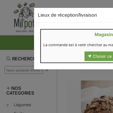
Lieux de réception/livraison
Magasin
NOS VENTES DU M
La commande est à venir chercher au ma
Choisir ce 
RECHERCHE
NOS
CATEGORIES
Légumes