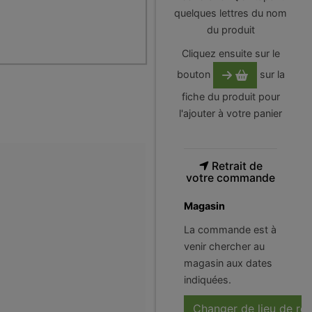
quelques lettres du nom
du produit
Cliquez ensuite sur le
bouton
sur la
fiche du produit pour
l'ajouter à votre panier
Retrait de
votre commande
Magasin
La commande est à
venir chercher au
magasin aux dates
indiquées.
Changer de lieu de ré