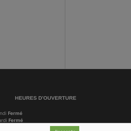
HEURES D'OUVERTURE
ndi
Fermé
ardi
Fermé
rcredi
09:30-18:00