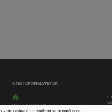
NOS INFORMATIONS
Lu
M
Rue Leclercqz, 26
Me
ter votre navigation et améliorer votre expérience.
7760 Celles