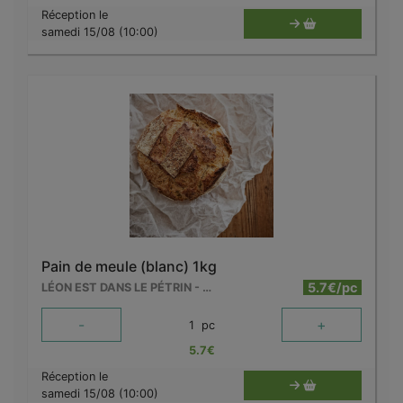
Réception le
samedi 15/08 (10:00)
Pain de meule (blanc) 1kg
5.7€/pc
LÉON EST DANS LE PÉTRIN - MOUSCRON
-
+
1
pc
5.7
€
Réception le
samedi 15/08 (10:00)