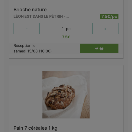
Brioche nature
7.5€/pc
LÉON EST DANS LE PÉTRIN - MOUSCRON
-
+
1
pc
7.5
€
Réception le
samedi 15/08 (10:00)
Pain 7 céréales 1 kg