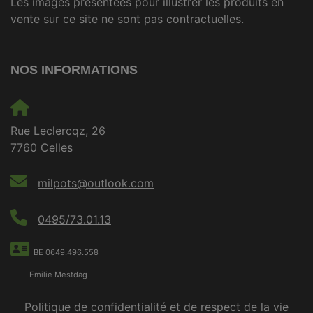
Les images présentées pour illustrer les produits en
vente sur ce site ne sont pas contractuelles.
NOS INFORMATIONS
Rue Leclercqz, 26
7760 Celles
milpots@outlook.com
0495/73.01.13
BE 0649.496.558
Emilie Mestdag
Politique de confidentialité et de respect de la vie