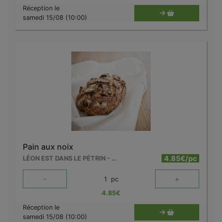
Réception le
samedi 15/08 (10:00)
Pain aux noix
4.85€/pc
LÉON EST DANS LE PÉTRIN - MOUSCRON
-
+
1
pc
4.85
€
Réception le
samedi 15/08 (10:00)