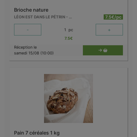
Brioche nature
7.5€/pc
LÉON EST DANS LE PÉTRIN - MOUSCRON
-
+
1
pc
7.5
€
Réception le
samedi 15/08 (10:00)
Pain 7 céréales 1 kg