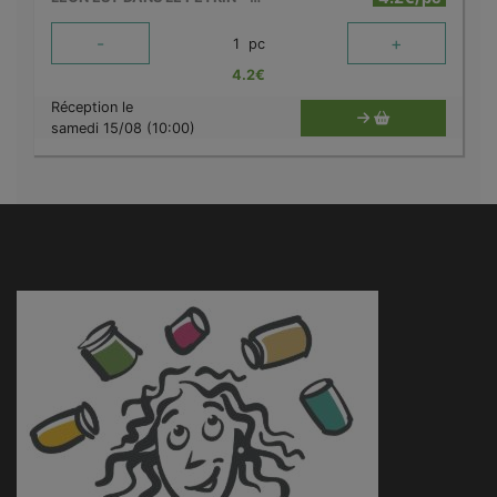
-
+
1
pc
4.2
€
Réception le
samedi 15/08 (10:00)