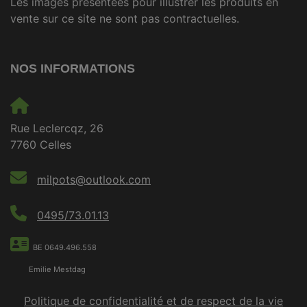
Les images présentées pour illustrer les produits en
vente sur ce site ne sont pas contractuelles.
NOS INFORMATIONS
Rue Leclercqz, 26
7760 Celles
milpots@outlook.com
0495/73.01.13
BE 0649.496.558
Emilie Mestdag
Politique de confidentialité et de respect de la vie