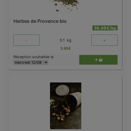
Herbes de Provence bio
39.46€/kg
-
+
0.1
kg
3.95
€
Réception souhaitée le