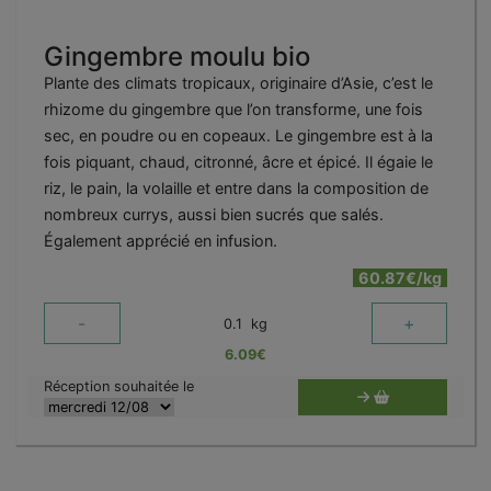
Gingembre moulu bio
Plante des climats tropicaux, originaire d’Asie, c’est le
rhizome du gingembre que l’on transforme, une fois
sec, en poudre ou en copeaux. Le gingembre est à la
fois piquant, chaud, citronné, âcre et épicé. Il égaie le
riz, le pain, la volaille et entre dans la composition de
nombreux currys, aussi bien sucrés que salés.
Également apprécié en infusion.
60.87€/kg
-
+
0.1
kg
6.09
€
Réception souhaitée le