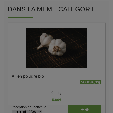
DANS LA MÊME CATÉGORIE ...
Ail en poudre bio
58.89€/kg
-
+
0.1
kg
5.89
€
Réception souhaitée le