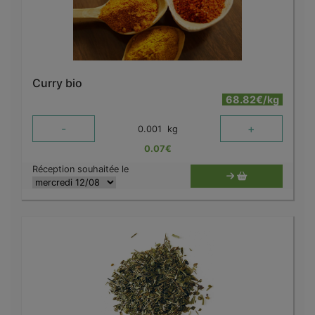
Curry bio
68.82€/kg
-
+
0.001
kg
0.07
€
Réception souhaitée le