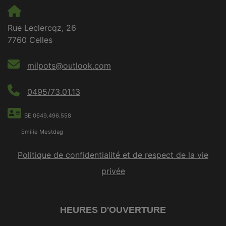
Rue Leclercqz, 26
7760 Celles
milpots@outlook.com
0495/73.01.13
BE 0649.496.558
Emilie Mestdag
Politique de confidentialité et de respect de la vie
privée
HEURES D'OUVERTURE