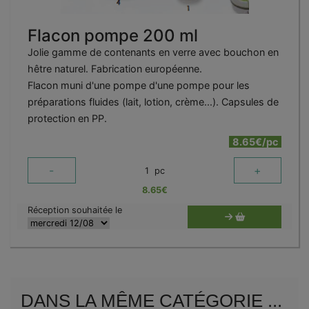
Flacon pompe 200 ml
Jolie gamme de contenants en verre avec bouchon en
hêtre naturel. Fabrication européenne.
Flacon muni d'une pompe d'une pompe pour les
préparations fluides (lait, lotion, crème...). Capsules de
protection en PP.
8.65€/pc
-
+
1
pc
8.65
€
Réception souhaitée le
DANS LA MÊME CATÉGORIE ...