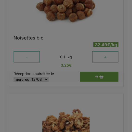
Noisettes bio
32.49€/kg
-
+
0.1
kg
3.25
€
Réception souhaitée le