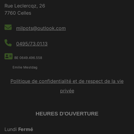
Rue Leclercqz, 26
7760 Celles
milpots@outlook.com
0495/73.01.13
BE 0649.496.558
Emilie Mestdag
Politique de confidentialité et de respect de la vie
privée
HEURES D'OUVERTURE
Lundi
Fermé