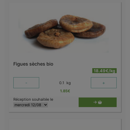
Figues sèches bio
18.49€/kg
-
+
0.1
kg
1.85
€
Réception souhaitée le