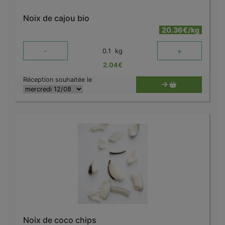
Noix de cajou bio
20.36€/kg
-
+
0.1
kg
2.04
€
Réception souhaitée le
Noix de coco chips