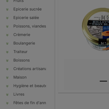
Fruits
Epicerie sucrée
Epicerie salée
Poissons, viandes, volailles, charcuteries
Crèmerie
Boulangerie
Traiteur
Boissons
Créations artisanales
Maison
Hygiène et beauté
Livres
Fêtes de fin d'année