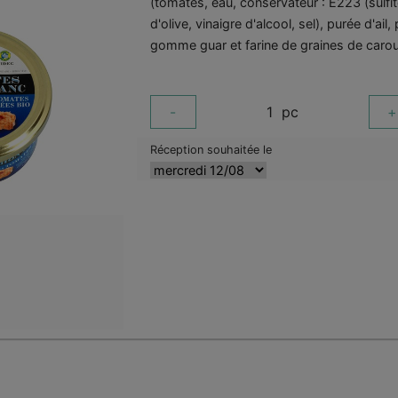
(tomates, eau, conservateur : E223 (sulfite
d'olive, vinaigre d'alcool, sel), purée d'ail
gomme guar et farine de graines de carou
-
1
pc
+
Réception souhaitée le