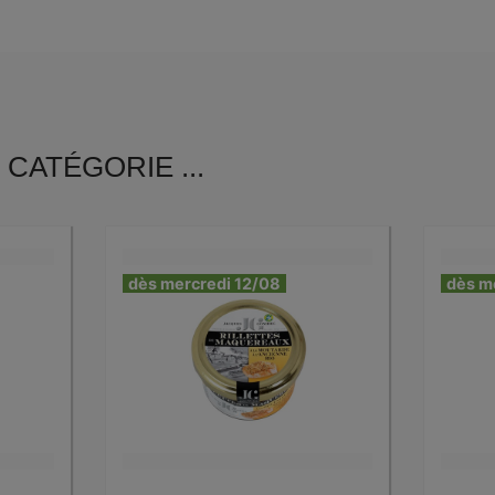
CATÉGORIE ...
dès mercredi 12/08
dès m