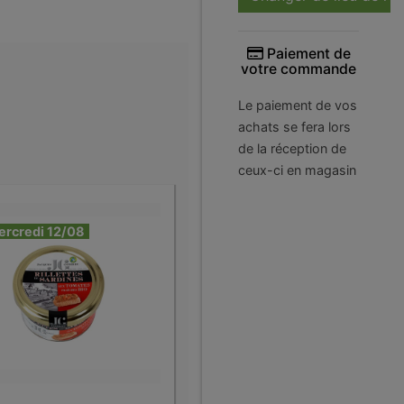
Paiement de
votre commande
Le paiement de vos
achats se fera lors
de la réception de
ceux-ci en magasin
ercredi 12/08