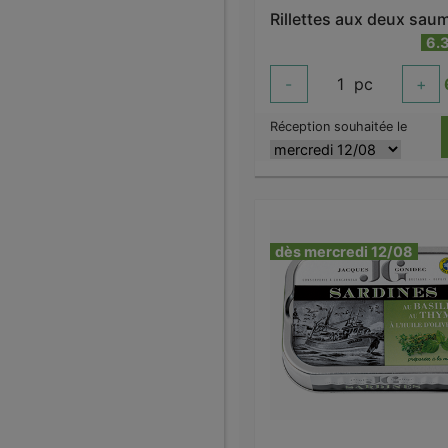
6.
-
1
pc
+
Réception souhaitée le
dès mercredi 12/08