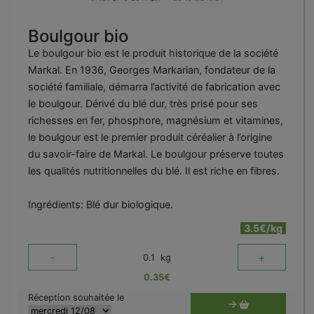
Boulgour bio
Le boulgour bio est le produit historique de la société
Markal. En 1936, Georges Markarian, fondateur de la
société familiale, démarra l’activité de fabrication avec
le boulgour. Dérivé du blé dur, très prisé pour ses
richesses en fer, phosphore, magnésium et vitamines,
le boulgour est le premier produit céréalier à l’origine
du savoir-faire de Markal. Le boulgour préserve toutes
les qualités nutritionnelles du blé. Il est riche en fibres.
Ingrédients: Blé dur biologique.
3.5€/kg
-
+
0.1
kg
0.35
€
Réception souhaitée le