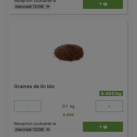
Réception souhaitée le
Graines de lin bio
6.49€/kg
-
+
0.1
kg
0.65
€
Réception souhaitée le