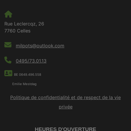
Rue Leclercqz, 26
7760 Celles
milpots@outlook.com
0495/73.01.13
BE 0649.496.558
Emilie Mestdag
Politique de confidentialité et de respect de la vie
privée
HEURES D'OUVERTURE