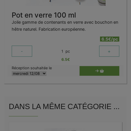
Pot en verre 100 ml
Jolie gamme de contenants en verre avec bouchon en
hêtre naturel. Fabrication européenne.
6.5€/pc
-
+
1
pc
6.5
€
Réception souhaitée le
DANS LA MÊME CATÉGORIE ...