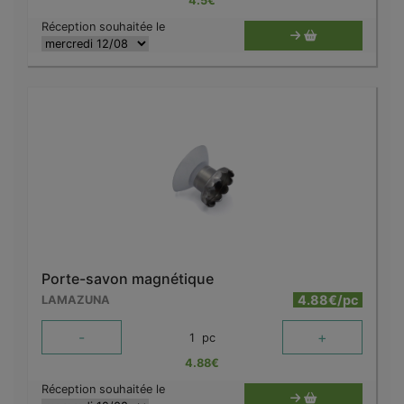
4.5
€
Réception souhaitée le
Porte-savon magnétique
4.88€/pc
LAMAZUNA
-
+
1
pc
4.88
€
Réception souhaitée le