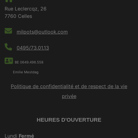
Rue Leclercqz, 26
7760 Celles
milpots@outlook.com
0495/73.01.13
BE 0649.496.558
Emilie Mestdag
Politique de confidentialité et de respect de la vie
privée
HEURES D'OUVERTURE
Lundi
Fermé