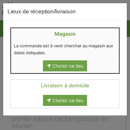
0
Lieux de réception/livraison
Magasin
La commande est à venir chercher au magasin aux
dates indiquées.
Choisir ce lieu
Livraison à domicile
Choisir ce lieu
porte-savon rectangulaire en
olivier