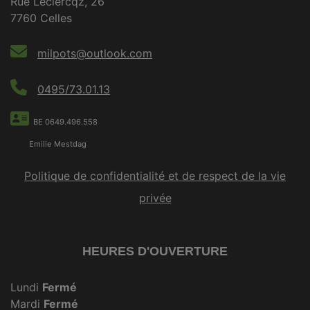
Rue Leclercqz, 26
7760 Celles
milpots@outlook.com
0495/73.01.13
BE 0649.496.558
Emilie Mestdag
Politique de confidentialité et de respect de la vie
privée
HEURES D'OUVERTURE
Lundi
Fermé
Mardi
Fermé