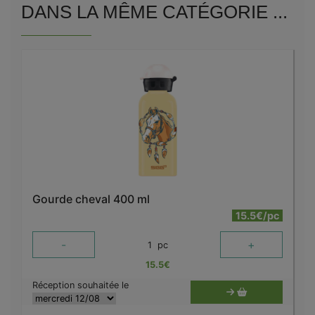
DANS LA MÊME CATÉGORIE ...
Gourde cheval 400 ml
15.5€/pc
-
+
1
pc
15.5
€
Réception souhaitée le