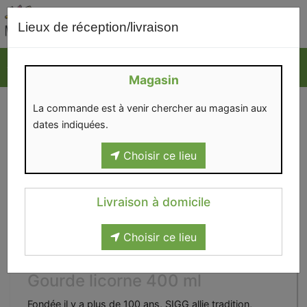
0
Lieux de réception/livraison
Magasin
La commande est à venir chercher au magasin aux
dates indiquées.
Choisir ce lieu
Livraison à domicile
Choisir ce lieu
Gourde licorne 400 ml
Fondée il y a plus de 100 ans, SIGG allie tradition,