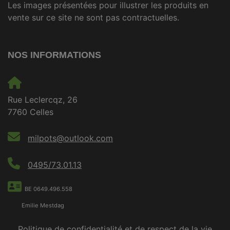
Les images présentées pour illustrer les produits en
vente sur ce site ne sont pas contractuelles.
NOS INFORMATIONS
Rue Leclercqz, 26
7760 Celles
milpots@outlook.com
0495/73.01.13
BE 0649.496.558
Emilie Mestdag
Politique de confidentialité et de respect de la vie