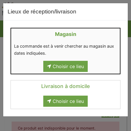
0
Lieux de réception/livraison
Magasin
La commande est à venir chercher au magasin aux
dates indiquées.
Choisir ce lieu
Livraison à domicile
Choisir ce lieu
Panier Sidonie T1
57€/pc
Ce produit est indisponible pour le moment.