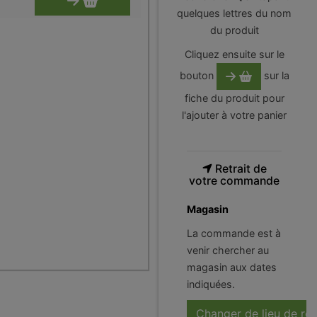
quelques lettres du nom
du produit
Cliquez ensuite sur le
bouton
sur la
fiche du produit pour
l'ajouter à votre panier
Retrait de
votre commande
Magasin
La commande est à
venir chercher au
magasin aux dates
indiquées.
Changer de lieu de ré