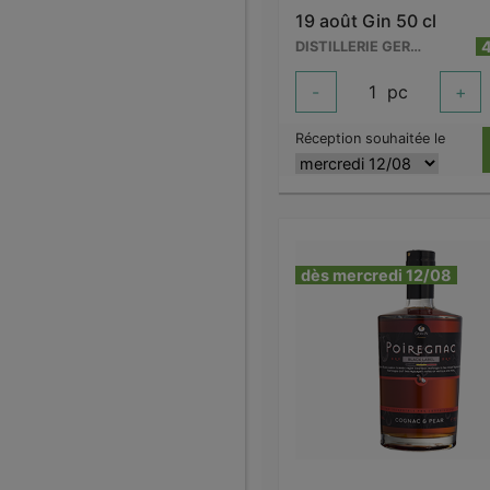
19 août Gin 50 cl
DISTILLERIE GERVIN
-
1
pc
+
Réception souhaitée le
dès mercredi 12/08