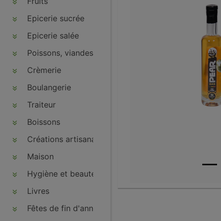
Fruits
Epicerie sucrée
Epicerie salée
Poissons, viandes, volailles, charcuteries
Crèmerie
Boulangerie
Traiteur
Boissons
Créations artisanales
Maison
Hygiène et beauté
Livres
Fêtes de fin d'année