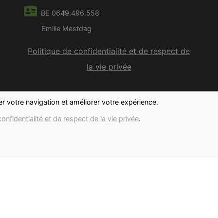
BE 0649.496.558
Emilie Mestdag
Politique de confidentialité et de respect de
la vie privée
ter votre navigation et améliorer votre expérience.
confidentialité et de respect de la vie privée
.
ci,