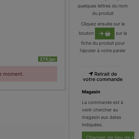
quelques lettres du nom
du produit
Cliquez ensuite sur le
bouton
sur la
fiche du produit pour
l'ajouter à votre panier
27€/pc
le moment.
Retrait de
votre commande
Magasin
La commande est à
venir chercher au
magasin aux dates
indiquées.
Changer de lieu de ré