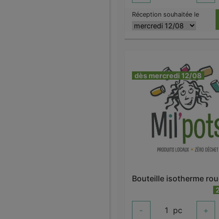
Réception souhaitée le
dès mercredi 12/08
-
1
pc
+