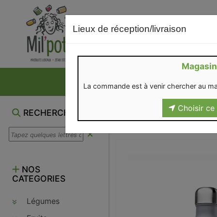
Lieux de réception/livraison
Magasin
NOS VENTES DU M
La commande est à venir chercher au ma
Choisir ce 
RECHERCHE
NOS
CATEGORIES
Légumes