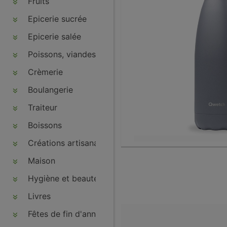
Fruits
Epicerie sucrée
Epicerie salée
Poissons, viandes, volailles, charcuteries
Crèmerie
Boulangerie
Traiteur
Boissons
Créations artisanales
Maison
Hygiène et beauté
Livres
Fêtes de fin d'année