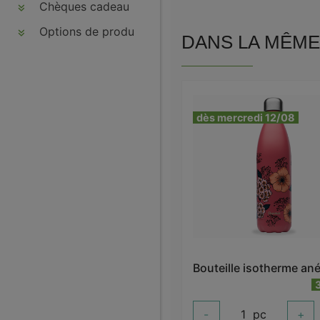
Chèques cadeau
Options de produits
DANS LA MÊME 
dès mercredi 12/08
-
1
pc
+