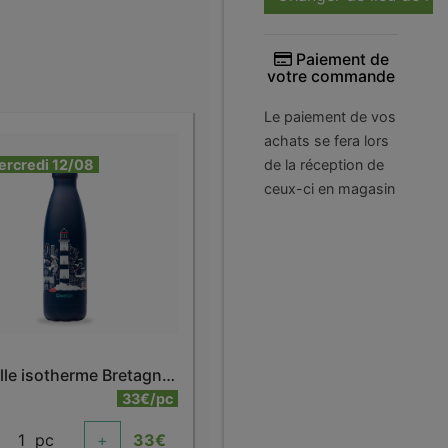
Paiement de
votre commande
Le paiement de vos
achats se fera lors
ercredi 12/08
de la réception de
ceux-ci en magasin
Bouteille isotherme Bretagne 500 ml
33€/pc
1
pc
+
33
€