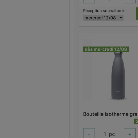
Réception souhaitée le
dès mercredi 12/08
-
1
pc
+