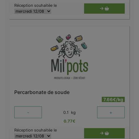
Réception souhaitée le
Percarbonate de soude
7.66€/kg
-
+
0.1
kg
0.77
€
Réception souhaitée le