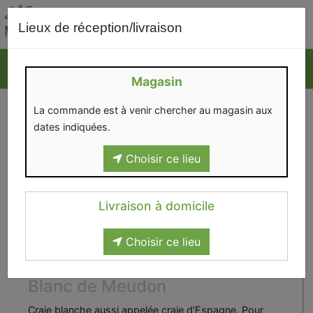
0
Lieux de réception/livraison
Magasin
La commande est à venir chercher au magasin aux
dates indiquées.
Choisir ce lieu
Livraison à domicile
Choisir ce lieu
Blanc de Meudon
Craie blanche aussi appelée craie d'Espagne. Pour