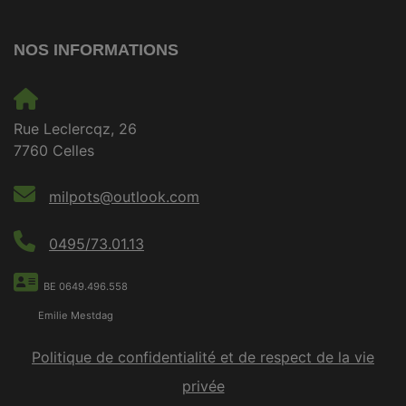
NOS INFORMATIONS
Rue Leclercqz, 26
7760 Celles
milpots@outlook.com
0495/73.01.13
BE 0649.496.558
Emilie Mestdag
Politique de confidentialité et de respect de la vie
privée