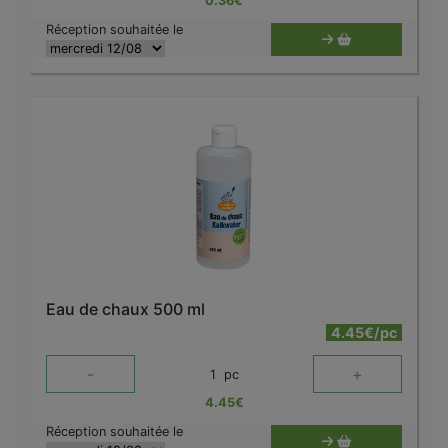
0.36
€
Réception souhaitée le
Eau de chaux 500 ml
4.45€/pc
-
+
1
pc
4.45
€
Réception souhaitée le