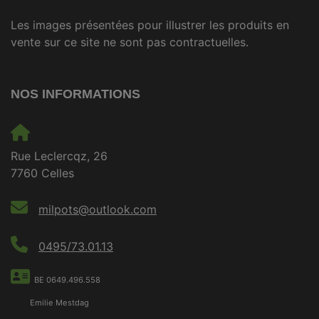
Les images présentées pour illustrer les produits en
vente sur ce site ne sont pas contractuelles.
NOS INFORMATIONS
Rue Leclercqz, 26
7760 Celles
milpots@outlook.com
0495/73.01.13
BE 0649.496.558
Emilie Mestdag