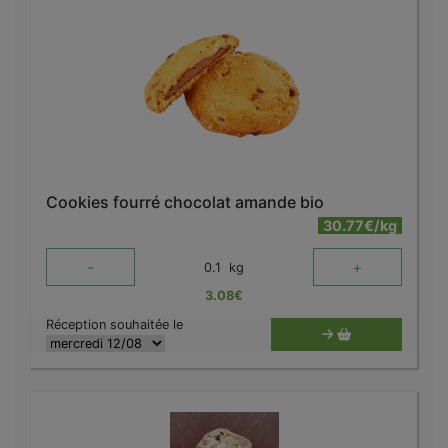
Cookies fourré chocolat amande bio
30.77€/kg
-
+
0.1
kg
3.08
€
Réception souhaitée le