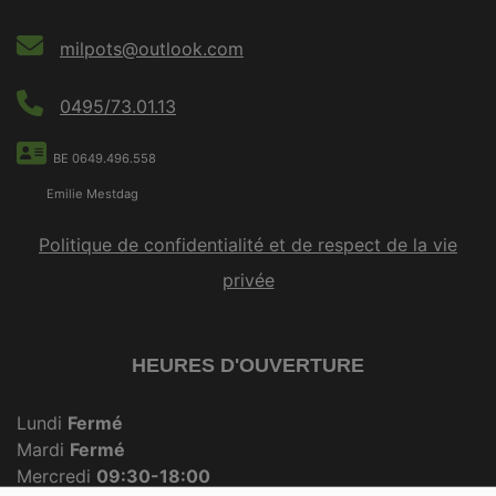
milpots@outlook.com
0495/73.01.13
BE 0649.496.558
Emilie Mestdag
Politique de confidentialité et de respect de la vie
privée
HEURES D'OUVERTURE
Lundi
Fermé
Mardi
Fermé
Mercredi
09:30-18:00