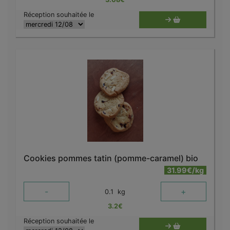
Réception souhaitée le
Cookies pommes tatin (pomme-caramel) bio
31.99€/kg
-
+
0.1
kg
3.2
€
Réception souhaitée le