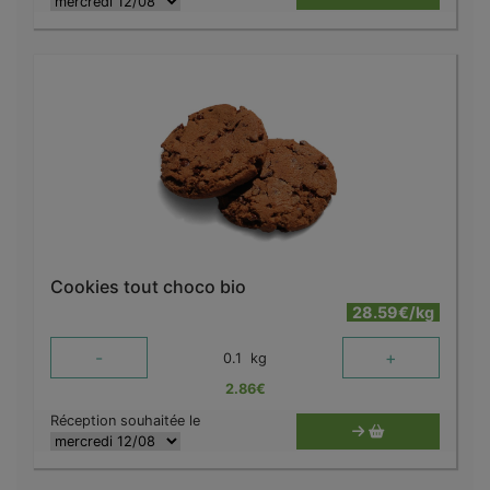
Cookies tout choco bio
28.59€/kg
-
+
0.1
kg
2.86
€
Réception souhaitée le