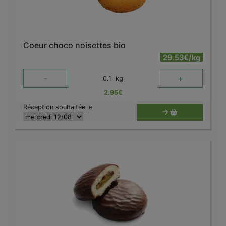
Coeur choco noisettes bio
29.53€/kg
-
+
0.1
kg
2.95
€
Réception souhaitée le