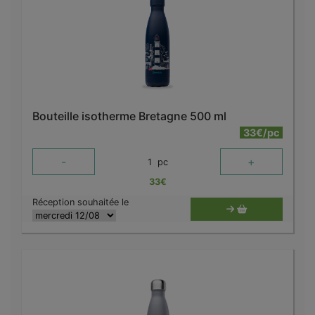
Bouteille isotherme Bretagne 500 ml
33€/pc
-
+
1
pc
33
€
Réception souhaitée le