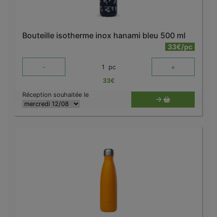
Bouteille isotherme inox hanami bleu 500 ml
33€/pc
-
+
1
pc
33
€
Réception souhaitée le