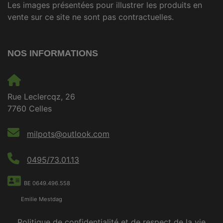
Les images présentées pour illustrer les produits en
vente sur ce site ne sont pas contractuelles.
NOS INFORMATIONS
Rue Leclercqz, 26
7760 Celles
milpots@outlook.com
0495/73.01.13
BE 0649.496.558
Emilie Mestdag
Politique de confidentialité et de respect de la vie