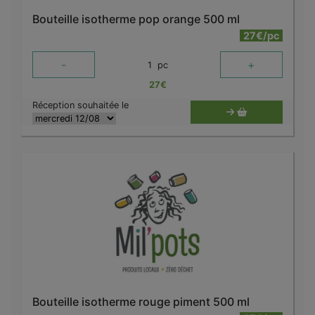
Bouteille isotherme pop orange 500 ml
27€/pc
-
+
1
pc
27
€
Réception souhaitée le
Bouteille isotherme rouge piment 500 ml