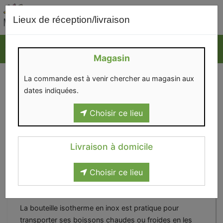
0
Lieux de réception/livraison
Magasin
La commande est à venir chercher au magasin aux
dates indiquées.
Choisir ce lieu
Livraison à domicile
Choisir ce lieu
Bouteille isotherme altitude
blanc 500 ml
La bouteille isotherme en inox est pratique pour
transporter ses boissons chaudes ou froides en les