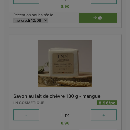
8.9
€
Réception souhaitée le
Savon au lait de chèvre 130 g - mangue
8.9€/pc
LN COSMÉTIQUE
-
+
1
pc
8.9
€