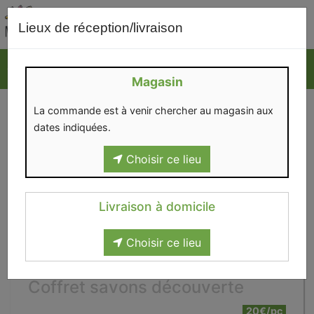
0
Lieux de réception/livraison
Magasin
La commande est à venir chercher au magasin aux
dates indiquées.
Choisir ce lieu
Livraison à domicile
Choisir ce lieu
Coffret savons découverte
20€/pc