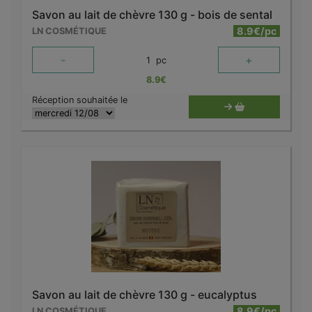
Savon au lait de chèvre 130 g - bois de sental
8.9€/pc
LN COSMÉTIQUE
-
+
1
pc
8.9
€
Réception souhaitée le
Savon au lait de chèvre 130 g - eucalyptus
8.9€/pc
LN COSMÉTIQUE