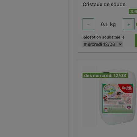
Cristaux de soude
3.
-
0.1
kg
+
Réception souhaitée le
dès mercredi 12/08