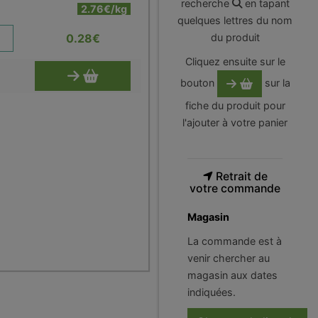
recherche
en tapant
2.76€/kg
quelques lettres du nom
0.28
€
du produit
Cliquez ensuite sur le
bouton
sur la
fiche du produit pour
l'ajouter à votre panier
Retrait de
votre commande
Magasin
La commande est à
venir chercher au
magasin aux dates
indiquées.