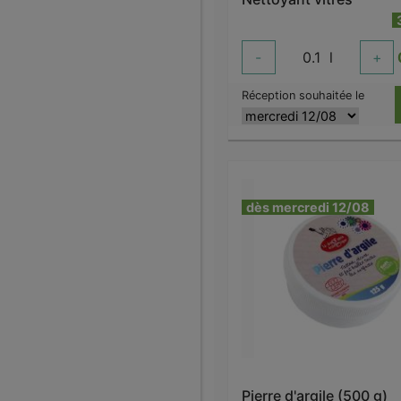
-
0.1
l
+
Réception souhaitée le
dès mercredi 12/08
Pierre d'argile (500 g)