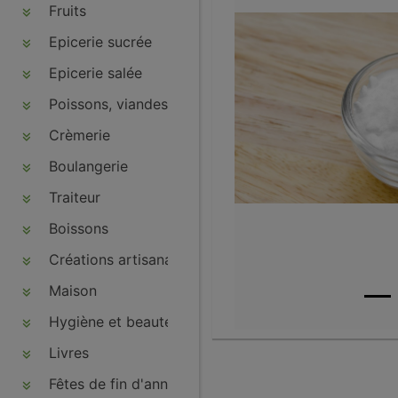
Fruits
Epicerie sucrée
Epicerie salée
Poissons, viandes, volailles, charcuteries
Crèmerie
Boulangerie
Traiteur
Boissons
Créations artisanales
Maison
Hygiène et beauté
Livres
Fêtes de fin d'année