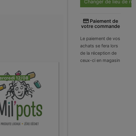
Changer de lieu de ré
Paiement de
votre commande
Le paiement de vos
achats se fera lors
de la réception de
ceux-ci en magasin
ercredi 12/08