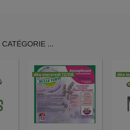
CATÉGORIE ...
dès mercredi 12/08
dès m