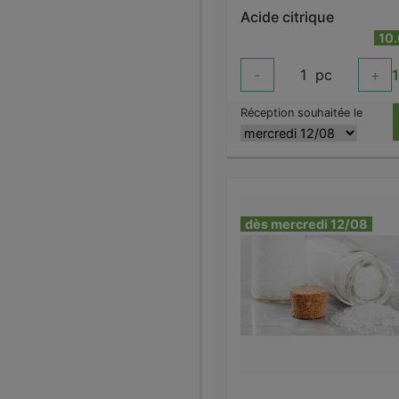
Acide citrique
10
-
1
pc
+
Réception souhaitée le
dès mercredi 12/08