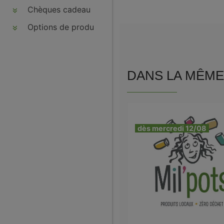
Chèques cadeau
Options de produits
DANS LA MÊME 
dès mercredi 12/08