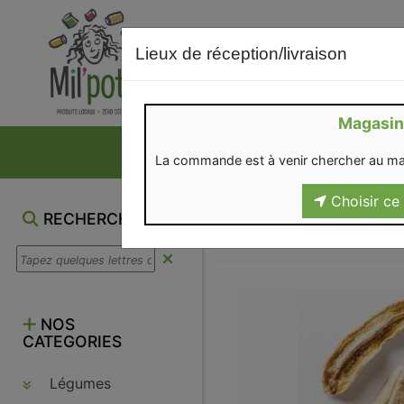
Lieux de réception/livraison
Magasin
NOS VENTES DU M
La commande est à venir chercher au ma
Choisir ce 
RECHERCHE
NOS
CATEGORIES
Légumes