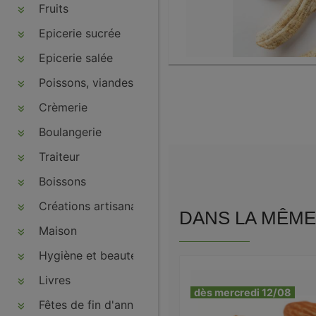
Fruits
Epicerie sucrée
Epicerie salée
Poissons, viandes, volailles, charcuteries
Crèmerie
Boulangerie
Traiteur
Boissons
Créations artisanales
DANS LA MÊME 
Maison
Hygiène et beauté
Livres
dès mercredi 12/08
Fêtes de fin d'année