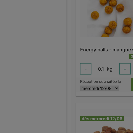
-
0.1
kg
+
Réception souhaitée le
dès mercredi 12/08