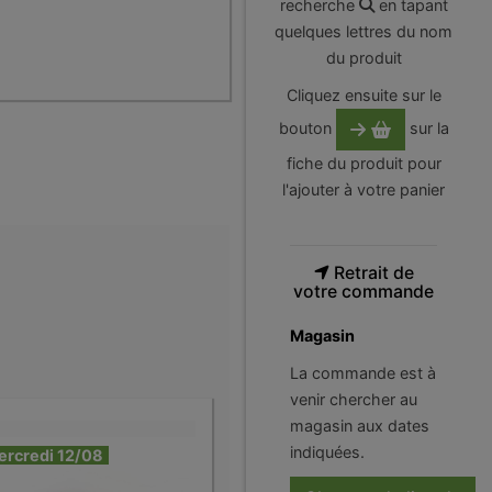
recherche
en tapant
quelques lettres du nom
du produit
Cliquez ensuite sur le
bouton
sur la
fiche du produit pour
l'ajouter à votre panier
Retrait de
votre commande
Magasin
La commande est à
venir chercher au
magasin aux dates
indiquées.
ercredi 12/08