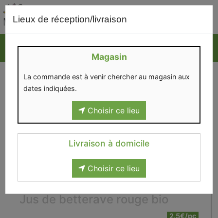
0
Lieux de réception/livraison
Magasin
La commande est à venir chercher au magasin aux
dates indiquées.
Choisir ce lieu
Livraison à domicile
Choisir ce lieu
Jus de betterave rouge bio
2.5€/pc