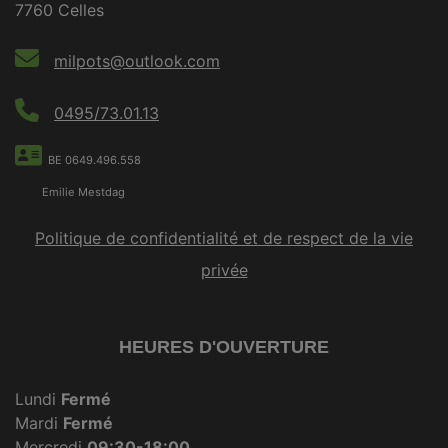
7760 Celles
milpots@outlook.com
0495/73.01.13
BE 0649.496.558
Emilie Mestdag
Politique de confidentialité et de respect de la vie
privée
HEURES D'OUVERTURE
Lundi
Fermé
Mardi
Fermé
Mercredi
09:30-18:00