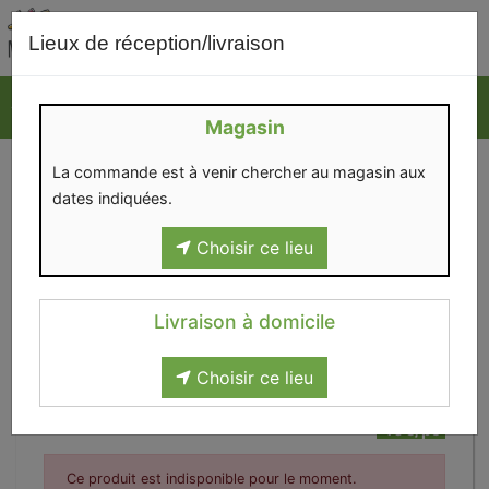
0
Lieux de réception/livraison
Magasin
La commande est à venir chercher au magasin aux
dates indiquées.
Choisir ce lieu
Livraison à domicile
Choisir ce lieu
Panier Alice T2
40€/pc
Ce produit est indisponible pour le moment.