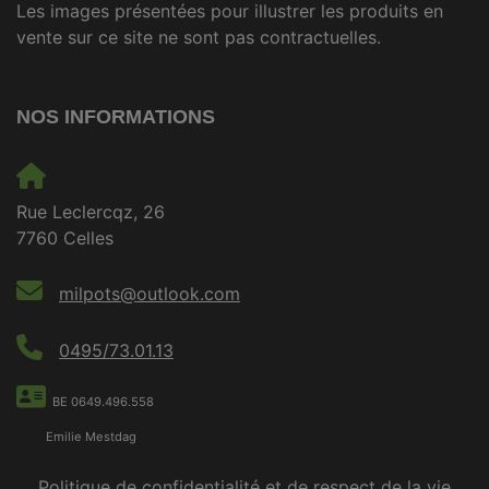
Les images présentées pour illustrer les produits en
vente sur ce site ne sont pas contractuelles.
NOS INFORMATIONS
Rue Leclercqz, 26
7760 Celles
milpots@outlook.com
0495/73.01.13
BE 0649.496.558
Emilie Mestdag
Politique de confidentialité et de respect de la vie