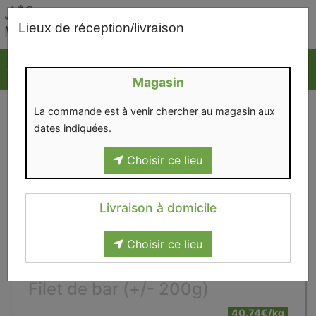
0
Lieux de réception/livraison
Magasin
La commande est à venir chercher au magasin aux
dates indiquées.
Choisir ce lieu
Livraison à domicile
Choisir ce lieu
Filet de bar (+/- 200g)
40.74€/kg