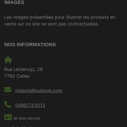
IMAGES
Les images présentées pour illustrer les produits en
vente sur ce site ne sont pas contractuelles.
NOS INFORMATIONS
Rue Leclercqz, 26
7760 Celles
milpots@outlook.com
0495/73.01.13
BE 0649.496.558