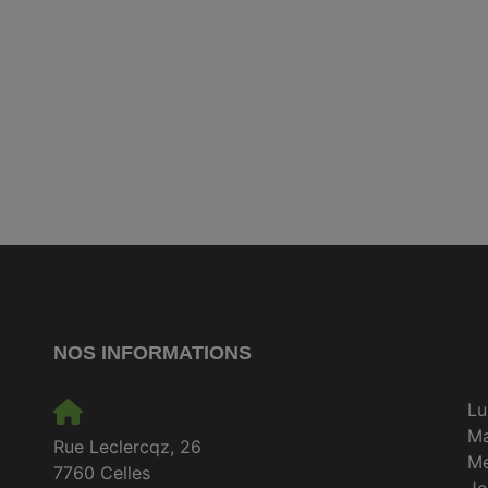
NOS INFORMATIONS
Lu
M
Rue Leclercqz, 26
Me
7760 Celles
Je