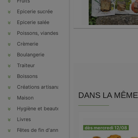
Fruits
Epicerie sucrée
Epicerie salée
Poissons, viandes, volailles, charcuteries
Crèmerie
Boulangerie
Traiteur
Boissons
Créations artisanales
DANS LA MÊME 
Maison
Hygiène et beauté
Livres
dès mercredi 12/08
Fêtes de fin d'année