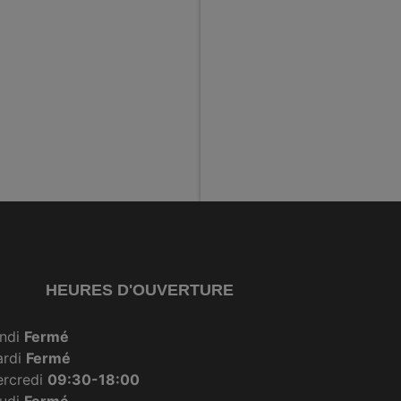
HEURES D'OUVERTURE
ndi
Fermé
ardi
Fermé
rcredi
09:30-18:00
udi
Fermé