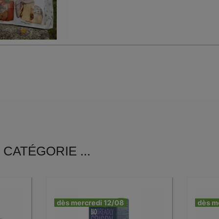
CATÉGORIE ...
dès mercredi 12/08
dès m