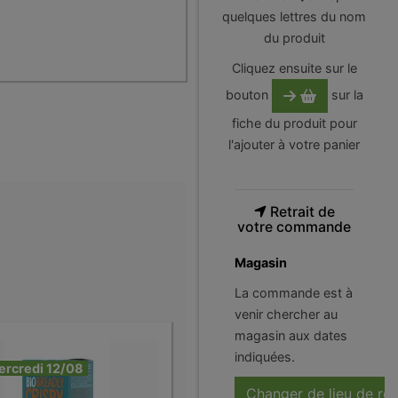
quelques lettres du nom
du produit
Cliquez ensuite sur le
bouton
sur la
fiche du produit pour
l'ajouter à votre panier
Retrait de
votre commande
Magasin
La commande est à
venir chercher au
magasin aux dates
indiquées.
ercredi 12/08
Changer de lieu de ré