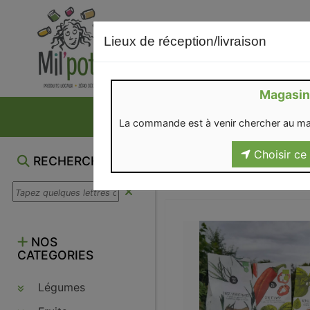
Lieux de réception/livraison
Magasin
NOS VENTES DU M
La commande est à venir chercher au ma
Choisir ce 
RECHERCHE
NOS
CATEGORIES
Légumes