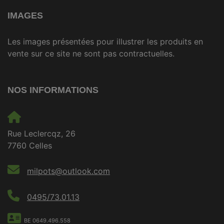
IMAGES
Les images présentées pour illustrer les produits en
vente sur ce site ne sont pas contractuelles.
NOS INFORMATIONS
Rue Leclercqz, 26
7760 Celles
milpots@outlook.com
0495/73.01.13
BE 0649.496.558