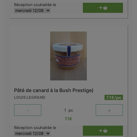
Réception souhaitée le
Pâté de canard à la Bush Prestige)
7.1€/pc
LOUIS LEGRAND
-
+
1
pc
7.1
€
Réception souhaitée le