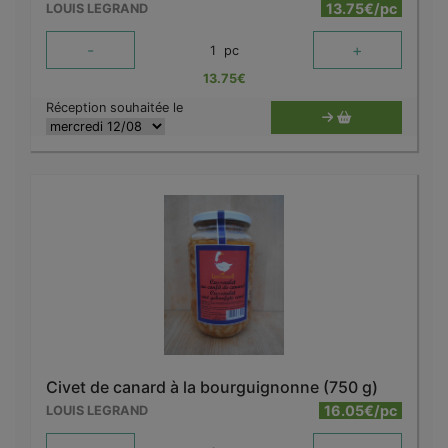
13.75€/pc
LOUIS LEGRAND
-
+
1
pc
13.75
€
Réception souhaitée le
Civet de canard à la bourguignonne (750 g)
16.05€/pc
LOUIS LEGRAND