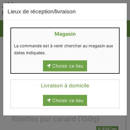
0
Lieux de réception/livraison
Magasin
La commande est à venir chercher au magasin aux
dates indiquées.
Choisir ce lieu
Livraison à domicile
Choisir ce lieu
Rillettes pur canard (150g)
6.95€/pc