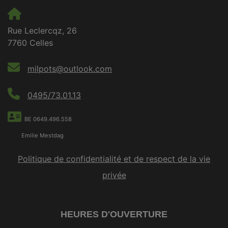
Rue Leclercqz, 26
7760 Celles
milpots@outlook.com
0495/73.01.13
BE 0649.496.558
Emilie Mestdag
Politique de confidentialité et de respect de la vie
privée
HEURES D'OUVERTURE