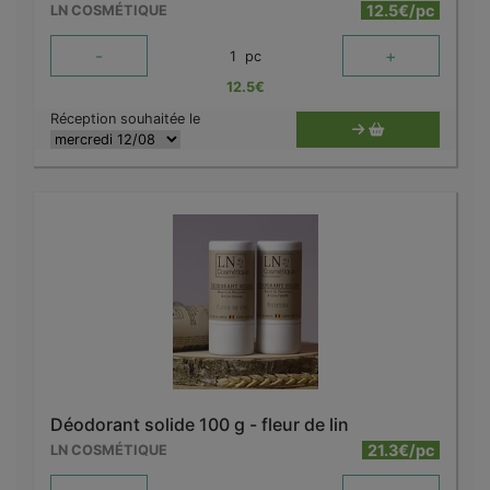
12.5€/pc
LN COSMÉTIQUE
-
+
1
pc
12.5
€
Réception souhaitée le
Déodorant solide 100 g - fleur de lin
21.3€/pc
LN COSMÉTIQUE