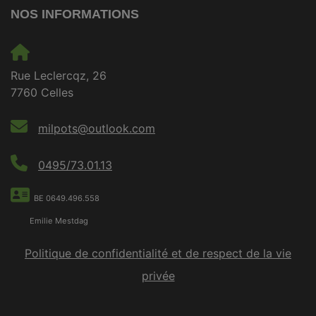
NOS INFORMATIONS
Rue Leclercqz, 26
7760 Celles
milpots@outlook.com
0495/73.01.13
BE 0649.496.558
Emilie Mestdag
Politique de confidentialité et de respect de la vie
privée