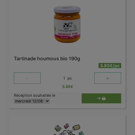
Tartinade houmous bio 190g
3.85€/pc
-
+
1
pc
3.85
€
Réception souhaitée le