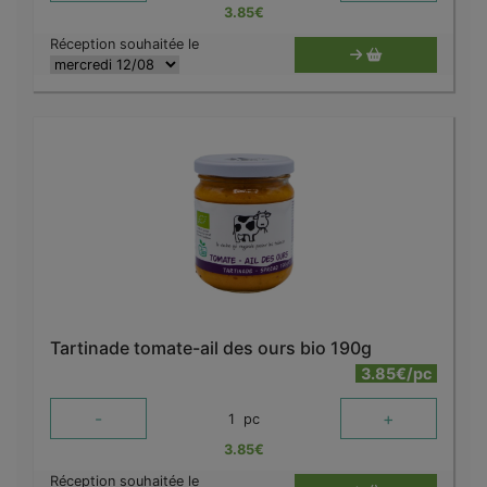
3.85
€
Réception souhaitée le
Tartinade tomate-ail des ours bio 190g
3.85€/pc
-
+
1
pc
3.85
€
Réception souhaitée le