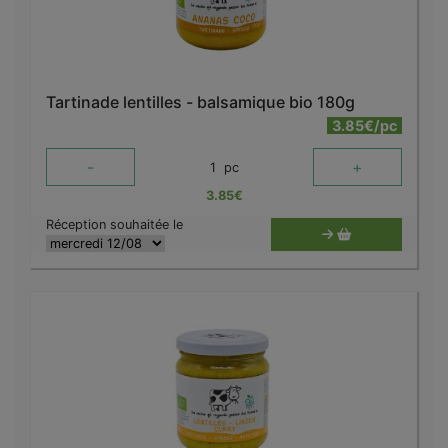
Tartinade lentilles - balsamique bio 180g
3.85€/pc
-
+
1
pc
3.85
€
Réception souhaitée le