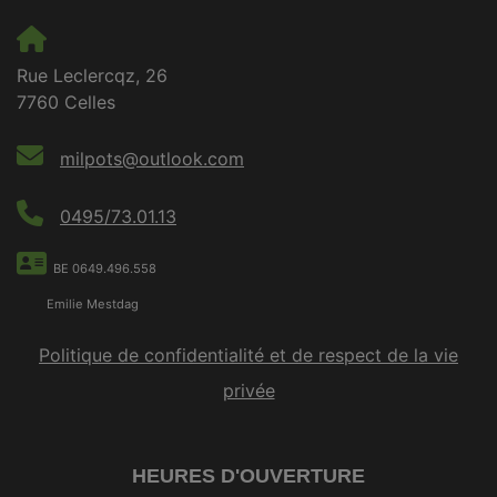
Rue Leclercqz, 26
7760 Celles
milpots@outlook.com
0495/73.01.13
BE 0649.496.558
Emilie Mestdag
Politique de confidentialité et de respect de la vie
privée
HEURES D'OUVERTURE