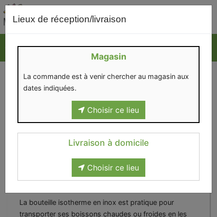
0
Lieux de réception/livraison
Magasin
La commande est à venir chercher au magasin aux
dates indiquées.
Choisir ce lieu
Livraison à domicile
Choisir ce lieu
Bouteille isotherme arty 260 ml
(copie)
La bouteille isotherme en inox est pratique pour
transporter ses boissons chaudes ou froides en les