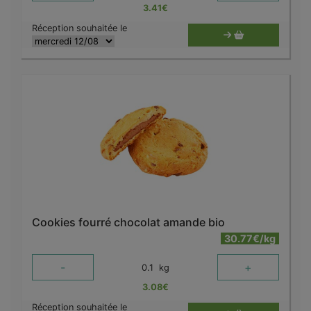
3.41
€
Réception souhaitée le
Cookies fourré chocolat amande bio
30.77€/kg
-
+
0.1
kg
3.08
€
Réception souhaitée le