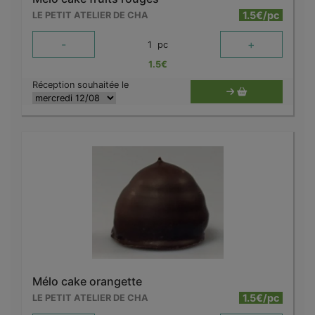
1.5€/pc
LE PETIT ATELIER DE CHA
-
+
1
pc
1.5
€
Réception souhaitée le
Mélo cake orangette
1.5€/pc
LE PETIT ATELIER DE CHA