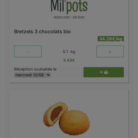
Bretzels 3 chocolats bio
34.28€/kg
-
+
0.1
kg
3.43
€
Réception souhaitée le