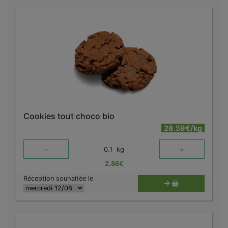
Cookies tout choco bio
28.59€/kg
-
+
0.1
kg
2.86
€
Réception souhaitée le