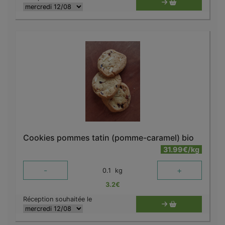
Cookies pommes tatin (pomme-caramel) bio
31.99€/kg
-
+
0.1
kg
3.2
€
Réception souhaitée le