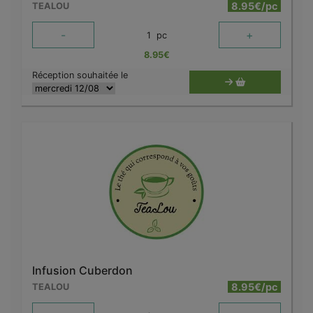
8.95€/pc
TEALOU
-
+
1
pc
8.95
€
Réception souhaitée le
Infusion Cuberdon
8.95€/pc
TEALOU