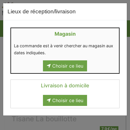
0
Lieux de réception/livraison
Magasin
La commande est à venir chercher au magasin aux
dates indiquées.
Choisir ce lieu
Livraison à domicile
Choisir ce lieu
Tisane La bouillotte
7.9€/pc