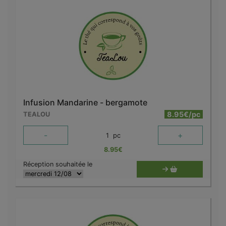
Infusion Mandarine - bergamote
8.95€/pc
TEALOU
-
+
1
pc
8.95
€
Réception souhaitée le