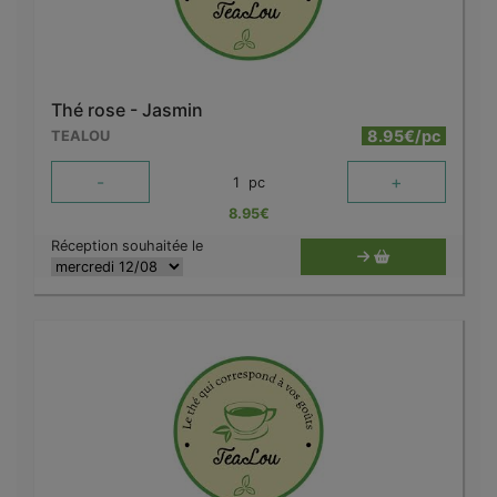
Thé rose - Jasmin
8.95€/pc
TEALOU
-
+
1
pc
8.95
€
Réception souhaitée le