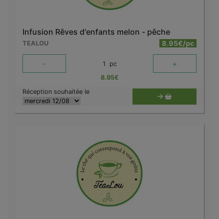
Infusion Rêves d'enfants melon - pêche
8.95€/pc
TEALOU
-
+
1
pc
8.95
€
Réception souhaitée le