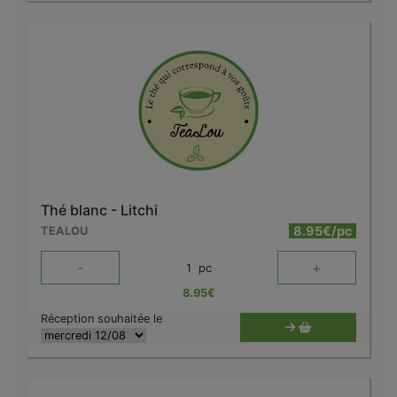
Thé blanc - Litchi
8.95€/pc
TEALOU
-
+
1
pc
8.95
€
Réception souhaitée le