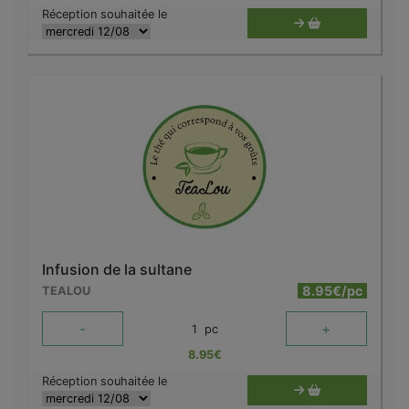
Réception souhaitée le
Infusion de la sultane
8.95€/pc
TEALOU
-
+
1
pc
8.95
€
Réception souhaitée le