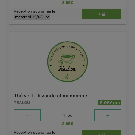
8.95
€
Réception souhaitée le
Thé vert - lavande et mandarine
8.95€/pc
TEALOU
-
+
1
pc
8.95
€
Réception souhaitée le