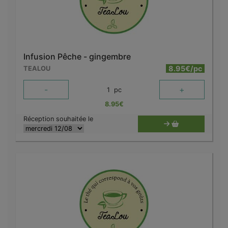
Infusion Pêche - gingembre
8.95€/pc
TEALOU
-
+
1
pc
8.95
€
Réception souhaitée le