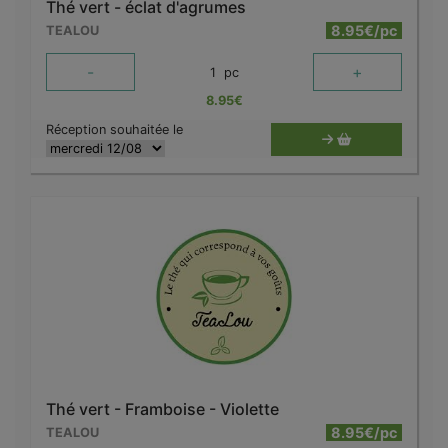
Thé vert - éclat d'agrumes
8.95€/pc
TEALOU
-
+
1
pc
8.95
€
Réception souhaitée le
Thé vert - Framboise - Violette
8.95€/pc
TEALOU