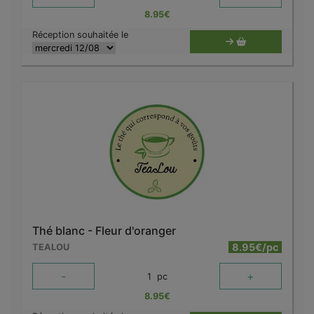
8.95
€
Réception souhaitée le
Thé blanc - Fleur d'oranger
8.95€/pc
TEALOU
-
+
1
pc
8.95
€