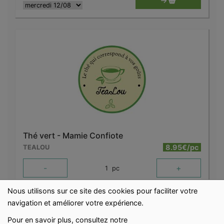
Thé vert - Mamie Confiote
8.95€/pc
TEALOU
-
+
1
pc
8.95
€
Nous utilisons sur ce site des cookies pour faciliter votre
Réception souhaitée le
navigation et améliorer votre expérience.
Pour en savoir plus, consultez notre